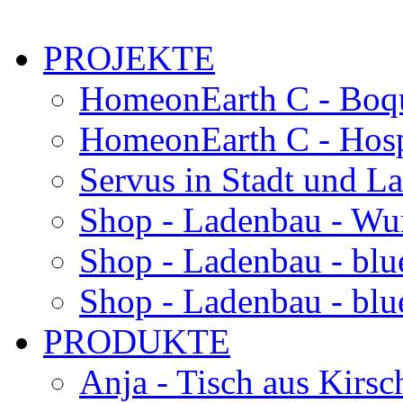
PROJEKTE
HomeonEarth C - Boqu
HomeonEarth C - Hosp
Servus in Stadt und L
Shop - Ladenbau - Wu
Shop - Ladenbau - blu
Shop - Ladenbau - blue
PRODUKTE
Anja - Tisch aus Kirsc