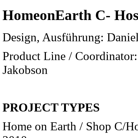
HomeonEarth C- Hosp
Design, Ausführung: Danie
Product Line / Coordinator
Jakobson
PROJECT TYPES
Home on Earth / Shop C/Ho