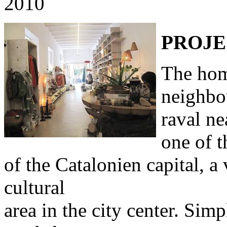
2010
PROJE
The home
neighbo
raval ne
one of t
of the Catalonien capital, a
cultural
area in the city center. Sim