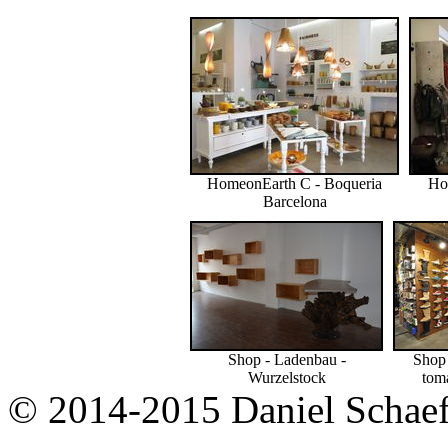
HomeonEarth C - Boqueria
Ho
Barcelona
Shop - Ladenbau -
Shop 
Wurzelstock
tom
© 2014-2015 Daniel Schaef