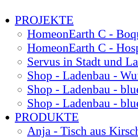
PROJEKTE
HomeonEarth C - Boqu
HomeonEarth C - Hosp
Servus in Stadt und L
Shop - Ladenbau - Wu
Shop - Ladenbau - blu
Shop - Ladenbau - blue
PRODUKTE
Anja - Tisch aus Kirsc