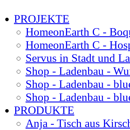
PROJEKTE
HomeonEarth C - Boqu
HomeonEarth C - Hosp
Servus in Stadt und L
Shop - Ladenbau - Wu
Shop - Ladenbau - blu
Shop - Ladenbau - blue
PRODUKTE
Anja - Tisch aus Kirsc