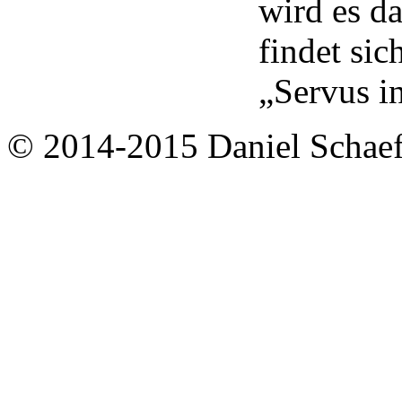
wird es d
findet si
„Servus i
© 2014-2015 Daniel Schaef