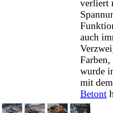
verliert
Spannun
Funktion
auch im
Verzwei
Farben, 
wurde i
mit dem
Betont
h