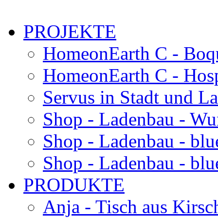
PROJEKTE
HomeonEarth C - Boqu
HomeonEarth C - Hosp
Servus in Stadt und L
Shop - Ladenbau - Wu
Shop - Ladenbau - blu
Shop - Ladenbau - blue
PRODUKTE
Anja - Tisch aus Kirsc