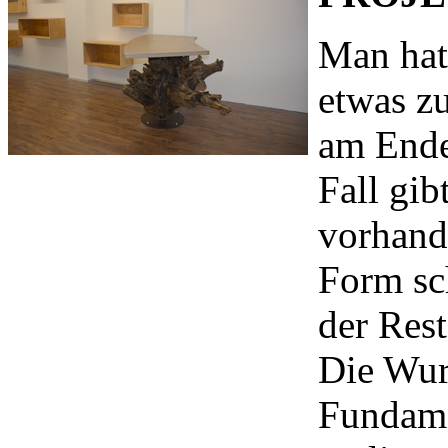
Man hat
etwas zu
am Ende
Fall gib
vorhand
Form sc
der Rest
Die Wur
Fundame