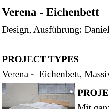
Verena - Eichenbett
Design, Ausführung: Danie
PROJECT TYPES
Verena - Eichenbett, Massi
PROJE
Mit gan