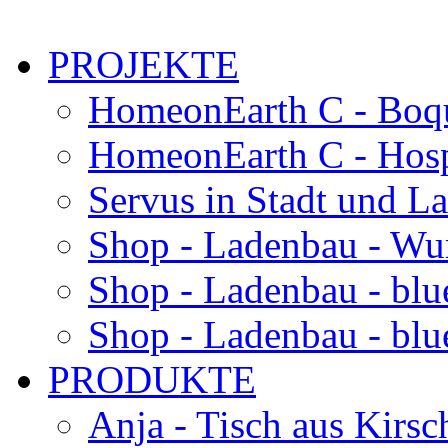
PROJEKTE
HomeonEarth C - Boqu
HomeonEarth C - Hosp
Servus in Stadt und L
Shop - Ladenbau - Wu
Shop - Ladenbau - blu
Shop - Ladenbau - blue
PRODUKTE
Anja - Tisch aus Kirsc