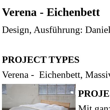
Verena - Eichenbett
Design, Ausführung: Danie
PROJECT TYPES
Verena - Eichenbett, Massi
PROJE
Mit gan