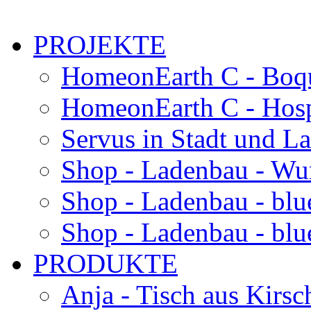
PROJEKTE
HomeonEarth C - Boqu
HomeonEarth C - Hosp
Servus in Stadt und L
Shop - Ladenbau - Wu
Shop - Ladenbau - blu
Shop - Ladenbau - blue
PRODUKTE
Anja - Tisch aus Kirsc