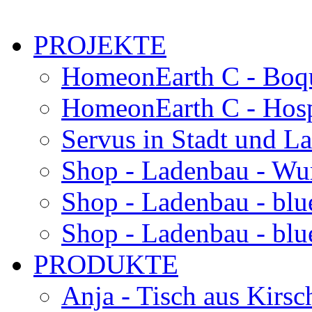
PROJEKTE
HomeonEarth C - Boqu
HomeonEarth C - Hosp
Servus in Stadt und L
Shop - Ladenbau - Wu
Shop - Ladenbau - blu
Shop - Ladenbau - blue
PRODUKTE
Anja - Tisch aus Kirsc