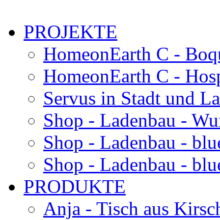
PROJEKTE
HomeonEarth C - Boqu
HomeonEarth C - Hosp
Servus in Stadt und L
Shop - Ladenbau - Wu
Shop - Ladenbau - blu
Shop - Ladenbau - blue
PRODUKTE
Anja - Tisch aus Kirsc