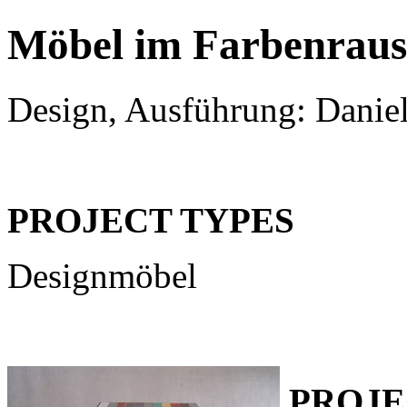
Möbel im Farbenrau
Design, Ausführung: Danie
PROJECT TYPES
Designmöbel
PROJE