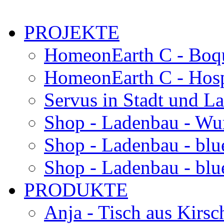
PROJEKTE
HomeonEarth C - Boqu
HomeonEarth C - Hosp
Servus in Stadt und L
Shop - Ladenbau - Wu
Shop - Ladenbau - blu
Shop - Ladenbau - blue
PRODUKTE
Anja - Tisch aus Kirsc