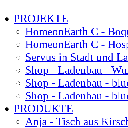
PROJEKTE
HomeonEarth C - Boqu
HomeonEarth C - Hosp
Servus in Stadt und L
Shop - Ladenbau - Wu
Shop - Ladenbau - blu
Shop - Ladenbau - blue
PRODUKTE
Anja - Tisch aus Kirsc