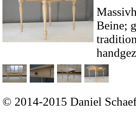
Massivho
Beine; g
traditi
handgez
© 2014-2015 Daniel Schaef