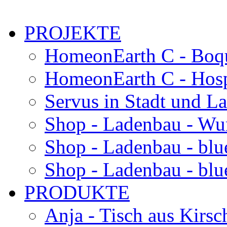
PROJEKTE
HomeonEarth C - Boqu
HomeonEarth C - Hosp
Servus in Stadt und L
Shop - Ladenbau - Wu
Shop - Ladenbau - blu
Shop - Ladenbau - blue
PRODUKTE
Anja - Tisch aus Kirsc