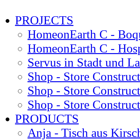
PROJECTS
HomeonEarth C - Boqu
HomeonEarth C - Hosp
Servus in Stadt und L
Shop - Store Construc
Shop - Store Construc
Shop - Store Construct
PRODUCTS
Anja - Tisch aus Kirsc