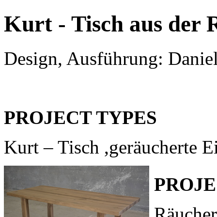
Kurt - Tisch aus de
Design, Ausführung: Danie
PROJECT TYPES
Kurt – Tisch ,geräucherte E
PROJE
Räucher