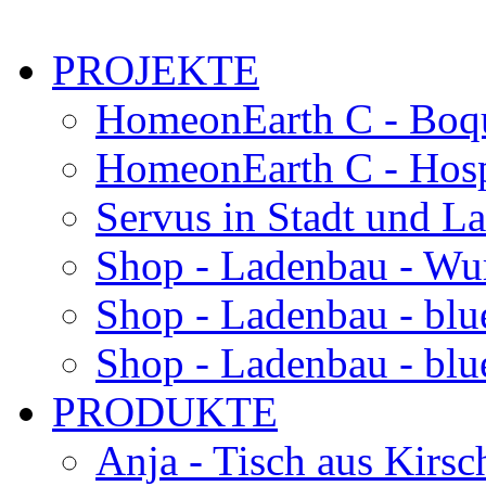
PROJEKTE
HomeonEarth C - Boqu
HomeonEarth C - Hosp
Servus in Stadt und L
Shop - Ladenbau - Wu
Shop - Ladenbau - blu
Shop - Ladenbau - blue
PRODUKTE
Anja - Tisch aus Kirsc