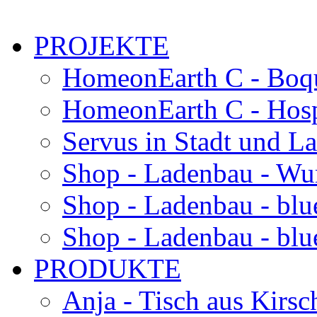
PROJEKTE
HomeonEarth C - Boqu
HomeonEarth C - Hosp
Servus in Stadt und L
Shop - Ladenbau - Wu
Shop - Ladenbau - blu
Shop - Ladenbau - blue
PRODUKTE
Anja - Tisch aus Kirsc