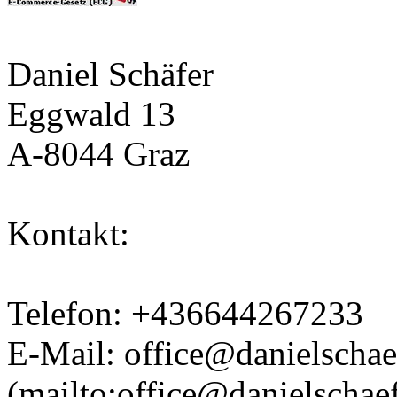
Daniel Schäfer
Eggwald 13
A-8044 Graz
Kontakt:
Telefon: +436644267233
E-Mail: office@danielschaef
(mailto:office@danielschaef